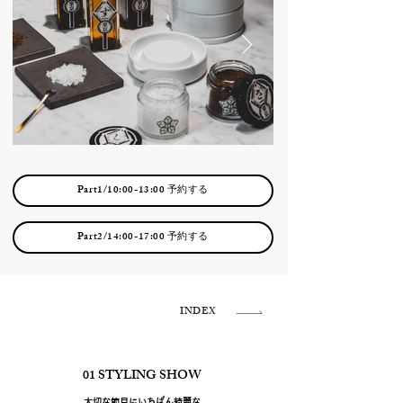
Part1/10:00-13:00 予約する
Part2/14:00-17:00 予約する
INDEX
01 STYLING SHOW
大切な節目にいちばん綺麗な