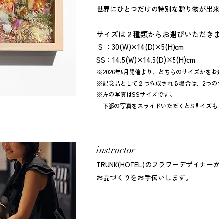
世界にひとつだけの特別な贈り物が出
サイズは２種類からお選びいただき
S ：30(W)×14(D)×5(H)cm
SS：14.5(W)×14.5(D)×5(H)cm​​
​※2026年5月開催より、どちらのサイズかを
※記念品として２つ作成される場合は、2つの
​※左の写真はSSサイズです。
下部の写真をスライドいただくとSサイズも
instructor
TRUNK(HOTEL)のフラワーデザイ
お品づくりをお手伝いします。