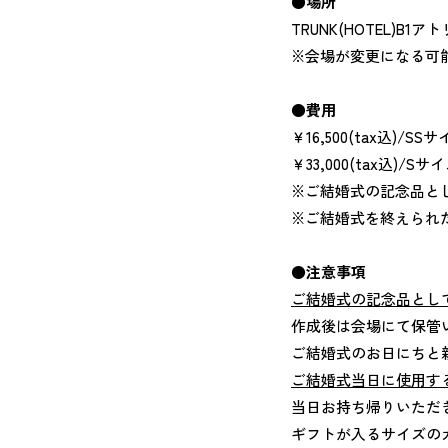
●場所
TRUNK(HOTEL)B1ア
​※会場が変更になる可
●費用
￥16,500(tax込)/SS
￥33,000(tax込)/Sサ
※ご結婚式の記念品と
※ご結婚式を終えられ
●注意事項
ご結婚式の記念品とし
作成後は会場にて保管
ご結婚式のお日にちと
ご結婚式当日に使用す
当日お持ち帰りいただ
ギフトが入るサイズの