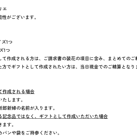
トリエ
能性がございます。
サイズ1つ
イズ1つ
して作成される方は、ご請求書の装花の項目に含み、まとめてのご
た方でギフトとして作成されたい方は、当日現金でのご精算となり
て作成される場合
いたします。
新郎新婦の名前が入ります。
る記念品ではなく、ギフトとして作成いただいた場合
きます。
カバンや袋をご持参ください。