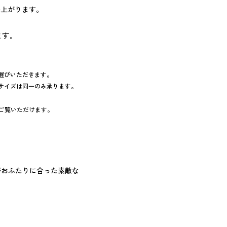
来上がります。
ます。
お選びいただきます。
サイズは同一のみ承ります。
ご覧いただけます。
ナーがおふたりに合った素敵な