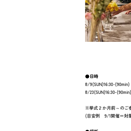
●日時
8/9(SUN)16:30-(90min)
8/23(SUN)16:30-(90min
※挙式２か月前～のご
(目安例 9/1開催＝対