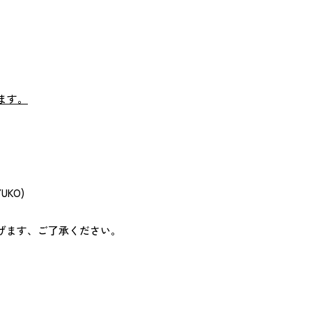
ます。
KO)
げます、ご了承ください。