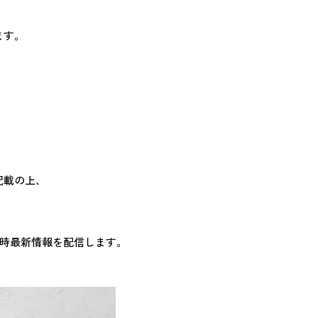
ます。
記載の上、
時最新情報を配信します。