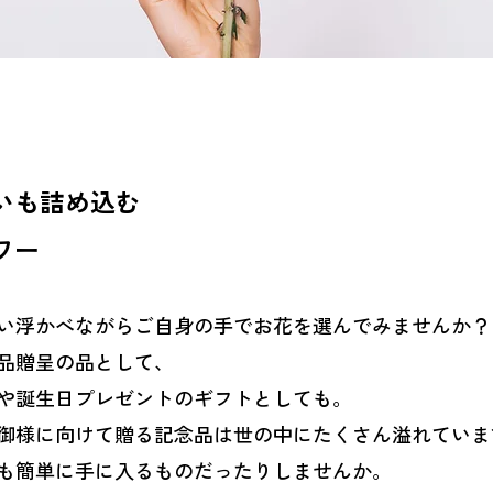
いも詰め込む
ワー
い浮かべながらご自身の手でお花を選んでみませんか？
品贈呈の品として、
や誕生日プレゼントのギフトとしても。
御様に向けて贈る記念品は世の中にたくさん溢れていま
も簡単に手に入るものだったりしませんか。