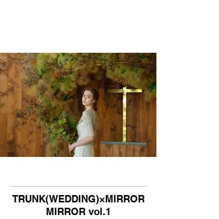
TRUNK(WEDDING)×MIRROR
MIRROR vol.1