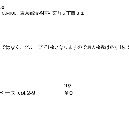
00
本、〒150-0001 東京都渋谷区神宮前５丁目３１
枚ではなく、グループで1枚となりますので購入枚数は必ず1枚
価格
ス vol.2-9
￥0