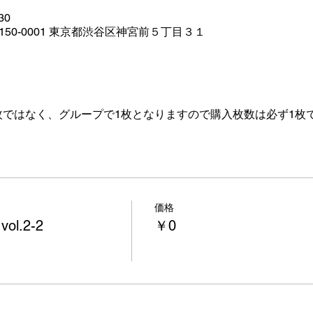
30
本、〒150-0001 東京都渋谷区神宮前５丁目３１
枚ではなく、グループで1枚となりますので購入枚数は必ず1枚
価格
l.2-2
￥0