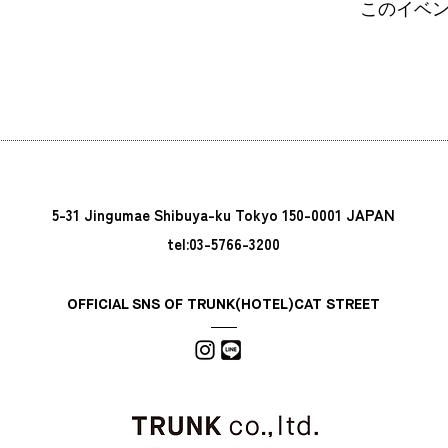
このイベ
5-31 Jingumae Shibuya-ku Tokyo 150-0001 JAPAN
tel:03-5766-3200
OFFICIAL SNS OF TRUNK(HOTEL)CAT STREET