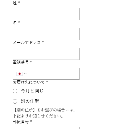
姓
*
名
*
メールアドレス
*
電話番号
*
お届け先について
*
今月と同じ
別の住所
【別の住所】をお選びの場合には、
下記よりお知らせください。
郵便番号
*