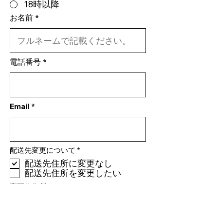
18時以降
お名前
電話番号
Email
必
配送先変更について
*
須
配送先住所に変更なし
項
目
配送先住所を変更したい
変更先住所