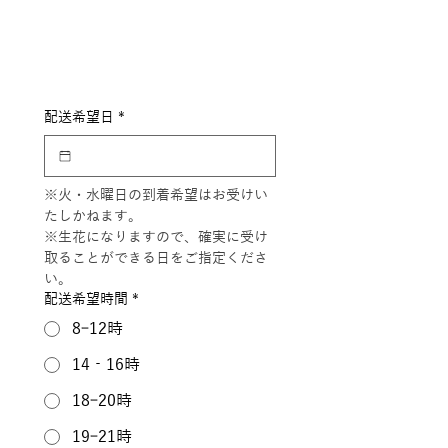
配送希望日
*
※火・水曜日の到着希望はお受けい
たしかねます。
※生花になりますので、確実に受け
取ることができる日をご指定くださ
い。
配送希望時間
*
8ｰ12時
14‐16時
18ｰ20時
19ｰ21時