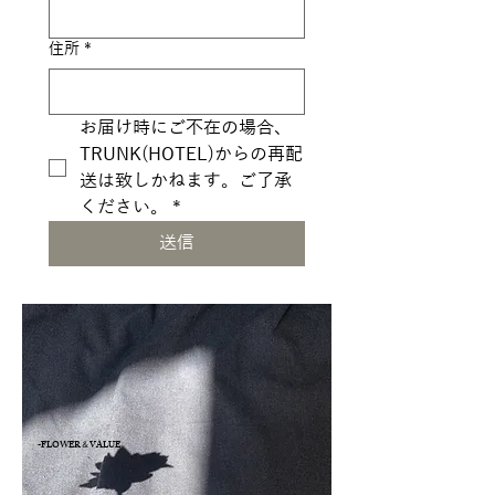
住所
*
お届け時にご不在の場合、
TRUNK(HOTEL)からの再配
送は致しかねます。ご了承
ください。
*
送信
-FLOWER＆VALUE